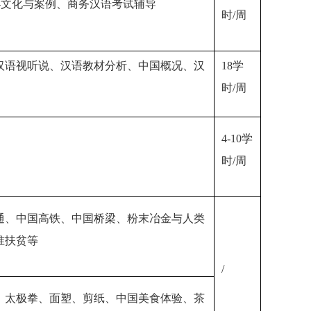
-文化与案例、商务汉语考试辅导
时/周
汉语视听说、汉语教材分析、中国概况、汉
18学
时/周
4-10学
时/周
通、中国高铁、中国桥梁、粉末冶金与人类
准扶贫等
/
、太极拳、面塑、剪纸、中国美食体验、茶