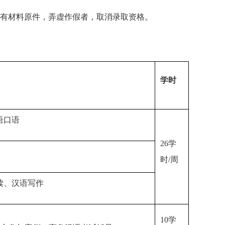
所有材料原件，弄虚作假者，取消录取资格。
学时
语口语
26学
时/周
读、汉语写作
10学