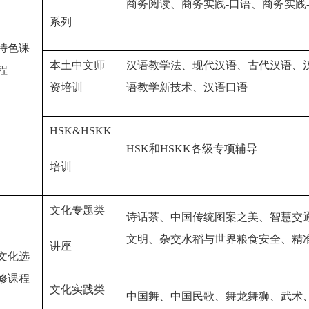
商务阅读、商务实践-口语、商务实践
系列
特色课
本土中文师
汉语教学法、现代汉语、古代汉语、
程
资培训
语教学新技术、汉语口语
HSK&HSKK
HSK和HSKK各级专项辅导
培训
文化专题类
诗话茶、中国传统图案之美、智慧交
文明、杂交水稻与世界粮食安全、精
讲座
文化选
修课程
文化实践类
中国舞、中国民歌、舞龙舞狮、武术