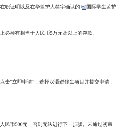
料、在职证明以及在华监护人签字确认的
国际学生监护
户上必须有相当于人民币5万元及以上的存款。
/zwb.htm，点击“立即申请”，选择汉语进修生项目并提交申请，
人民币500元，否则无法进行下一步骤。未通过初审