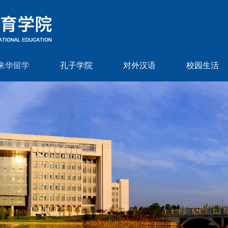
来华留学
孔子学院
对外汉语
校园生活