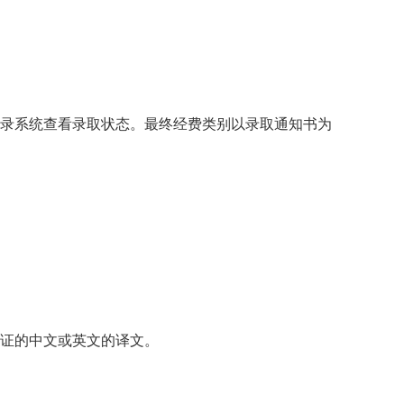
录系统查看录取状态。最终经费类别以录取通知书为
公证的中文或英文的译文。