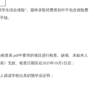
留学生综合保险”。最终录取经费类别中不包含保险费
手续。
检查表.pdf
中要求的项目进行检查。缺项、未贴本人
无效。检查日期应在2025年10月1日后；
本人就读学校出具的预毕业证明；