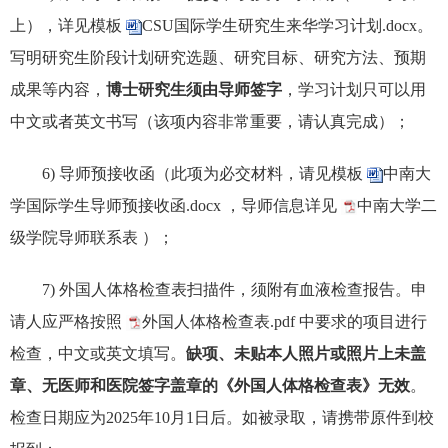
上），详见模板
CSU国际学生研究生来华学习计划.docx
。
写明研究生阶段计划研究选题、研究目标、研究方法、预期
成果等内容，
博士研究生须由导师签字
，学习计划只可以用
中文或者英文书写（该项内容非常重要，请认真完成）；
6) 导师预接收函（此项为必交材料，请见模板
中南大
学国际学生导师预接收函.docx
，导师信息详见
中南大学二
级学院导师联系表
）；
7) 外国人体格检查表扫描件，须附有血液检查报告。申
请人应严格按照
外国人体格检查表.pdf
中要求的项目进行
检查，中文或英文填写。
缺项、未贴本人照片或照片上未盖
章、无医师和医院签字盖章的《外国人体格检查表》无效
。
检查日期应为2025年10月1日后。如被录取，请携带原件到校