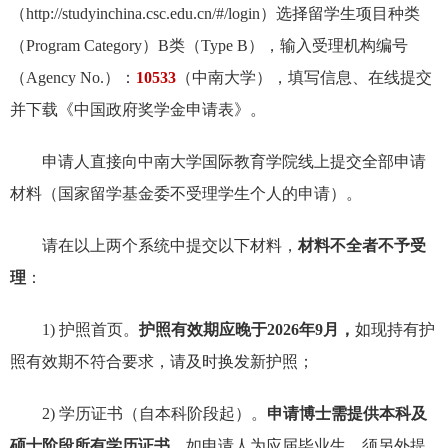
（
http://studyinchina.csc.edu.cn/#/login
）选择留学生项目种类
（Program Category）B类（Type B），输入受理机构编号
（Agency No.）：
10533
（中南大学），填写信息、在线提交
并下载《中国政府奖学金申请表》。
申请人直接向中南大学国际教育学院线上提交全部申请
材料（国家留学基金委不受理学生个人的申请）。
请在以上两个系统中提交以下材料，
材料不全者不予受
理
：
1) 护照首页。
护照有效期应晚于2026年9月，
如现持有护
照有效期不符合要求，请及时换发新护照；
2) 学历证书（自本科阶段起）。
申请博士需提供本科及
硕士阶段所有学历证书。
如申请人为应届毕业生，须另外提