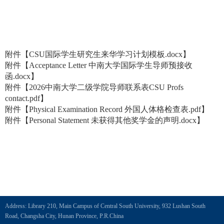
附件【
CSU国际学生研究生来华学习计划模板.docx
】
附件【
Acceptance Letter 中南大学国际学生导师预接收
函.docx
】
附件【
2026中南大学二级学院导师联系表CSU Profs
contact.pdf
】
附件【
Physical Examination Record 外国人体格检查表.pdf
】
附件【
Personal Statement 未获得其他奖学金的声明.docx
】
Address: Library 210, Main Campus of Central South University, 932 Lushan South
Road, Changsha City, Hunan Province, P.R.China