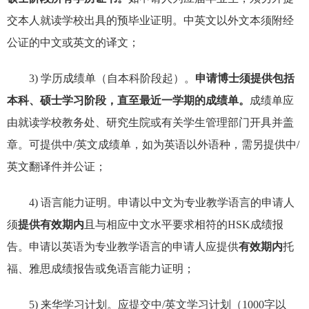
交本人就读学校出具的预毕业证明。中英文以外文本须附经
公证的中文或英文的译文；
3) 学历成绩单（自本科阶段起）。
申请博士须提供包括
本科、硕士学习阶段，直至最近一学期的成绩单。
成绩单应
由就读学校教务处、研究生院或有关学生管理部门开具并盖
章。可提供中/英文成绩单，如为英语以外语种，需另提供中/
英文翻译件并公证；
4) 语言能力证明。申请以中文为专业教学语言的申请人
须
提供有效期内
且与相应中文水平要求相符的HSK成绩报
告。申请以英语为专业教学语言的申请人应提供
有效期内
托
福、雅思成绩报告或免语言能力证明；
5) 来华学习计划。应提交中/英文学习计划（1000字以